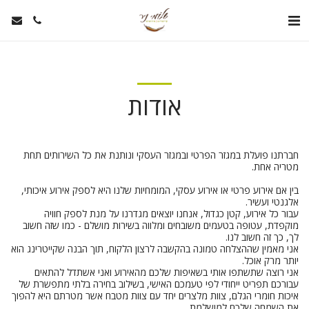
אודות
חברתנו פועלת במגזר הפרטי ובמגזר העסקי ונותנת את כל השירותים תחת
מטריה אחת.
בין אם אירוע פרטי או אירוע עסקי, המומחיות שלנו היא לספק אירוע איכותי,
אלגנטי ועשיר.
עבור כל אירוע, קטן כגדול, אנחנו יוצאים מגדרנו על מנת לספק חוויה
מוקפדת, עטופה בטעמים משובחים ומלווה בשירות מושלם - כמו שזה חשוב
לך, כך זה חשוב לנו.
אני מאמין שההצלחה טמונה בהקשבה לרצון הלקוח, תוך הבנה שקייטרינג הוא
יותר מרק אוכל.
אני רוצה שתשתפו אותי בשאיפות שלכם מהאירוע ואני אשתדל להתאים
עבורכם תפריט ייחודי לפי טעמכם האישי, בשילוב בחירה בלתי מתפשרת של
איכות חומרי הגלם, צוות מלצרים יחד עם צוות מטבח אשר מטרתם היא להפוך
את השמחה שלכם למושלמת.